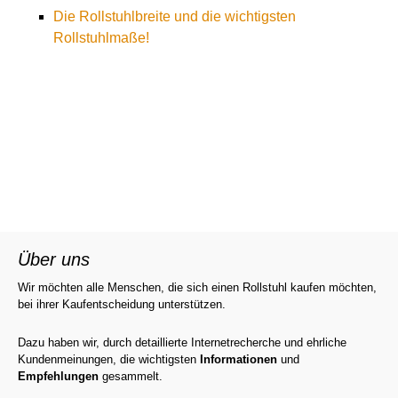
Die Rollstuhlbreite und die wichtigsten
Rollstuhlmaße!
←
Diamond Deluxe Rollator
Beitrags-
Die Rollstuhlbreite und die wichtigsten
Rollstuhlmaße!
→
Navigation
Über uns
Wir möchten alle Menschen, die sich einen Rollstuhl kaufen möchten,
bei ihrer Kaufentscheidung unterstützen.
Dazu haben wir, durch detaillierte Internetrecherche und ehrliche
Kundenmeinungen, die wichtigsten
Informationen
und
Empfehlungen
gesammelt.