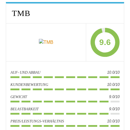
TMB
9.6
AUF- UND ABBAU
10.0/10
KUNDENBEWERTUNG
10.0/10
GEWICHT
9.0/10
BELASTBARKEIT
9.0/10
PREIS/LEISTUNGS-VERHÄLTNIS
10.0/10