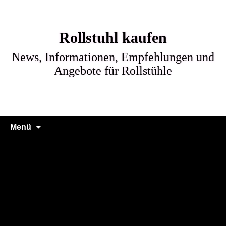
Rollstuhl kaufen
News, Informationen, Empfehlungen und
Angebote für Rollstühle
Springe
Suche
Menü
zum
nach:
Inhalt