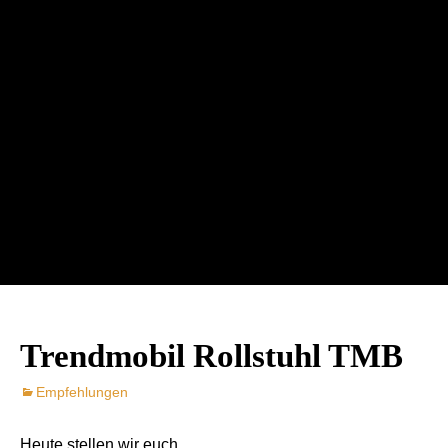
Trendmobil Rollstuhl TMB
Empfehlungen
Heute stellen wir euch